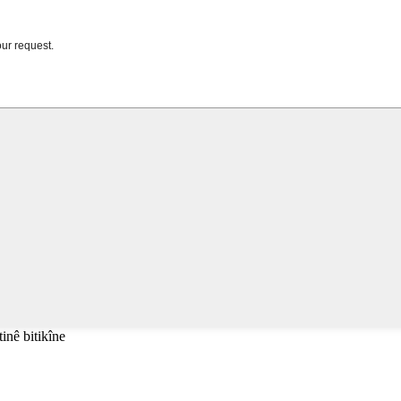
tinê bitikîne